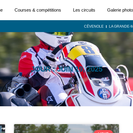
ue
Courses & compétitions
Les circuits
Galerie photo
CÉVENOLE
LA GRANDE-
JOUR : JUIN 19, 2025