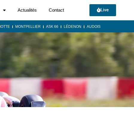
Live
Actualités
Contact
MOTTE
MONTPELLIER
ASK 66
LÉDENON
AUDOIS