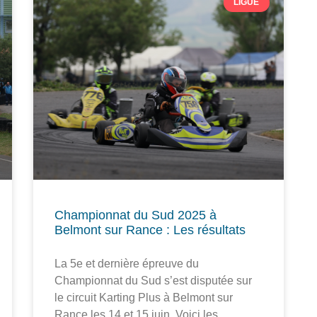
LIGUE
Championnat du Sud 2025 à
Belmont sur Rance : Les résultats
La 5e et dernière épreuve du
Championnat du Sud s’est disputée sur
le circuit Karting Plus à Belmont sur
Rance les 14 et 15 juin. Voici les