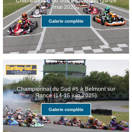
Championnat du Sud #4 à Muret (24-25
mai 2025)
Galerie complète
Championnat du Sud #5 à Belmont sur
Rance (14-15 juin 2025)
Galerie complète