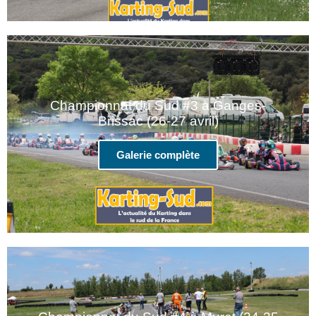
Championnat du Sud #3 à Ganges-
Brissac (26-27 avril)
Galerie complète