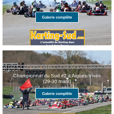
mars)
Galerie complète
Championnat du Sud #2 à Aigues-Vives
(29-30 mars)
Galerie complète