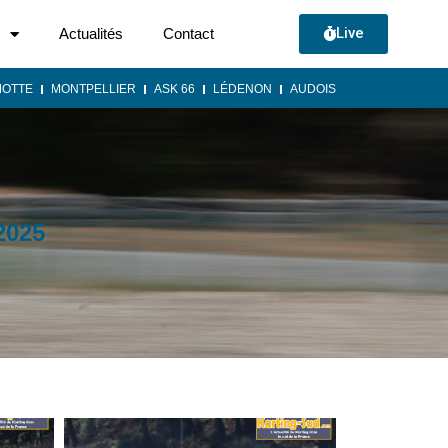
Live
Actualités
Contact
MOTTE
MONTPELLIER
ASK 66
LÉDENON
AUDOIS
2025