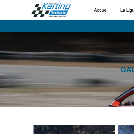
Accueil
La Lig
GAL