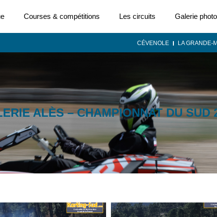
ue
Courses & compétitions
Les circuits
Galerie photo
CÉVENOLE
LA GRANDE-
ERIE ALÈS – CHAMPIONNAT DU SUD 