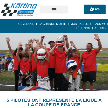
Live
CÉVENOLE
LA GRANDE-MOTTE
MONTPELLIER
ASK 66
LÉDENON
AUDOIS
5 PILOTES ONT REPRÉSENTÉ LA LIGUE À
LA COUPE DE FRANCE