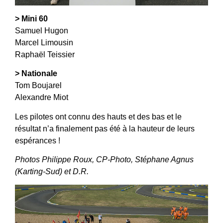
> Mini 60
Samuel Hugon
Marcel Limousin
Raphaël Teissier
> Nationale
Tom Boujarel
Alexandre Miot
Les pilotes ont connu des hauts et des bas et le
résultat n’a finalement pas été à la hauteur de leurs
espérances !
Photos Philippe Roux, CP-Photo, Stéphane Agnus
(Karting-Sud) et D.R.