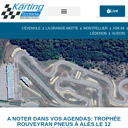
Live
CÉVENOLE
LA GRANDE-MOTTE
MONTPELLIER
ASK 66
LÉDENON
AUDOIS
A NOTER DANS VOS AGENDAS: TROPHÉE
ROUVEYRAN PNEUS À ALÈS LE 12