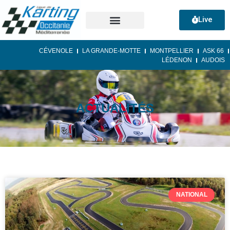
Live
CÉVENOLE
LA GRANDE-MOTTE
MONTPELLIER
ASK 66
LÉDENON
AUDOIS
ACTUALITÉS
NATIONAL