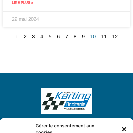
LIRE PLUS »
29 mai 2024
1
2
3
4
5
6
7
8
9
10
11
12
Gérer le consentement aux
cookies