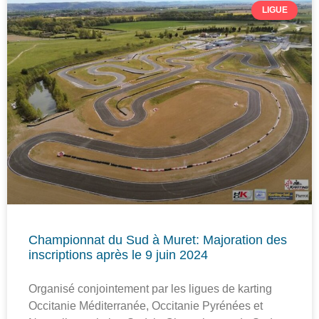
LIGUE
Championnat du Sud à Muret: Majoration des
inscriptions après le 9 juin 2024
Organisé conjointement par les ligues de karting
Occitanie Méditerranée, Occitanie Pyrénées et