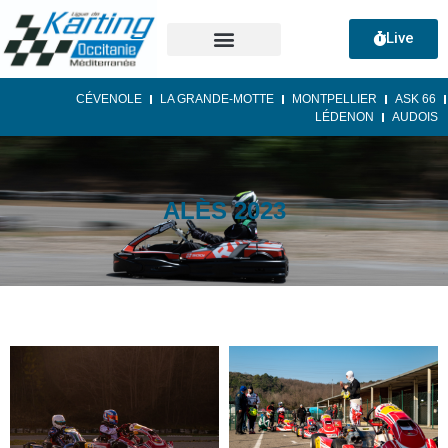
Live
CÉVENOLE
LA GRANDE-MOTTE
MONTPELLIER
ASK 66
LÉDENON
AUDOIS
ALÈS 2023