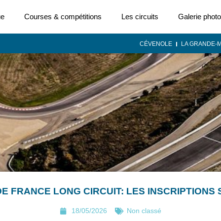
ue
Courses & compétitions
Les circuits
Galerie photo
CÉVENOLE
LA GRANDE-
E FRANCE LONG CIRCUIT: LES INSCRIPTIONS
18/05/2026
Non classé