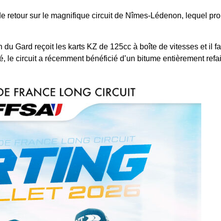
 retour sur le magnifique circuit de Nîmes-Lédenon, lequel prom
 du Gard reçoit les karts KZ de 125cc à boîte de vitesses et il f
, le circuit a récemment bénéficié d’un bitume entièrement refai