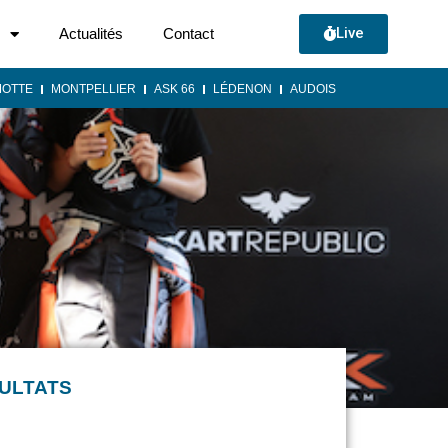
Live
Actualités
Contact
MOTTE
MONTPELLIER
ASK 66
LÉDENON
AUDOIS
SULTATS