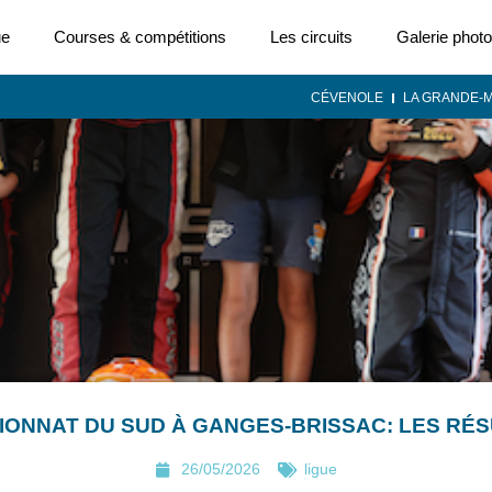
ue
Courses & compétitions
Les circuits
Galerie photo
CÉVENOLE
LA GRANDE-
ONNAT DU SUD À GANGES-BRISSAC: LES RÉ
26/05/2026
ligue