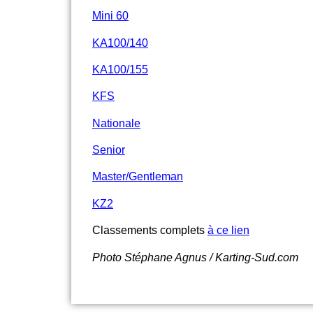
Mini 60
KA100/140
KA100/155
KFS
Nationale
Senior
Master/Gentleman
KZ2
Classements complets
à ce lien
Photo Stéphane Agnus / Karting-Sud.com