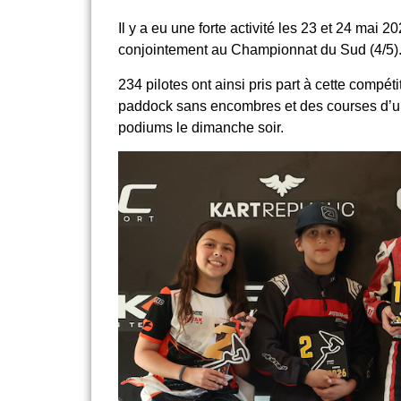
Il y a eu une forte activité les 23 et 24 m
conjointement au Championnat du Sud (4/5)
234 pilotes ont ainsi pris part à cette compét
paddock sans encombres et des courses d’une
podiums le dimanche soir.