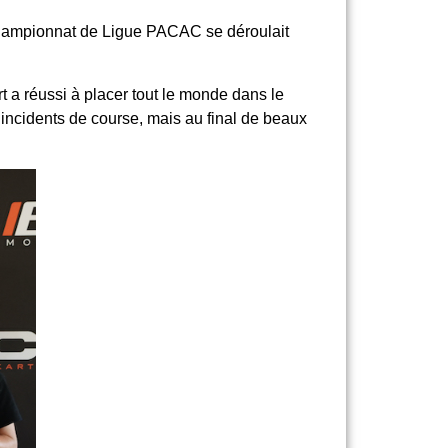
u Championnat de Ligue PACAC se déroulait
rt a réussi à placer tout le monde dans le
incidents de course, mais au final de beaux