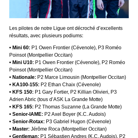
Les pilotes de notre Ligue ont décroché d’excellents
résultats, avec plusieurs podiums:
• Mini 60:
P1 Owen Frontier (Cévenole), P3 Roméo
Poinsot (Montpellier Occitan)
• Mini U10:
P1 Owen Frontier (Cévenole), P2 Roméo
Poinsot (Montpellier Occitan)
• Nationale:
P2 Marce Limousin (Montpellier Occitan)
• KA100-155:
P2 Ethan Chaix (Cévenole)
• KFS 150:
P1 Gary Fortier, P2 Killian Olivieri, P3
Adrien Abric (tous d’ASK La Grande Motte)
• KFS 165:
P2 Thomas Suzanne (La Grande Motte)
• Senior-IAME:
P2 Axel Boyer (K.C. Audois)
• Senior-Rotax:
P3 Gabriel Hugon (Cévenole)
• Master:
Jérôme Roca (Montpellier Occitan)
• Gentleman:
P1 Sébastien Andres (K.C. Audois), P2