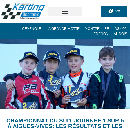
Live
CÉVENOLE
LA GRANDE-MOTTE
MONTPELLIER
ASK 66
LÉDENON
AUDOIS
CHAMPIONNAT DU SUD, JOURNÉE 1 SUR 5
À AIGUES-VIVES: LES RÉSULTATS ET LES