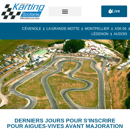
Live
CÉVENOLE
LA GRANDE-MOTTE
MONTPELLIER
ASK 66
LÉDENON
AUDOIS
DERNIERS JOURS POUR S’INSCRIRE
POUR AIGUES-VIVES AVANT MAJORATION