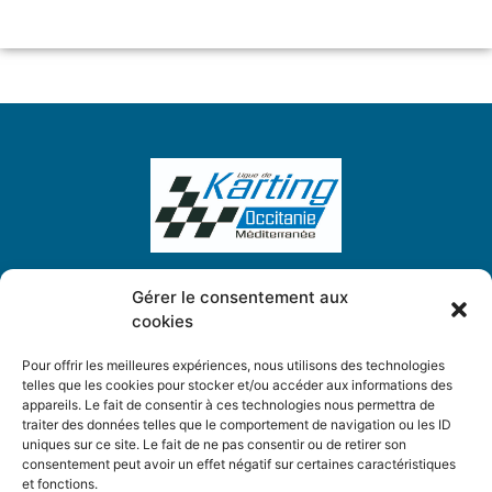
Gérer le consentement aux
cookies
Ligue de Karting Occitanie Méditerranée
5, Place des Chardonnerets
Pour offrir les meilleures expériences, nous utilisons des technologies
34130 Saint-Aunès
telles que les cookies pour stocker et/ou accéder aux informations des
appareils. Le fait de consentir à ces technologies nous permettra de
traiter des données telles que le comportement de navigation ou les ID
ligue.karting.om@gmail.com
uniques sur ce site. Le fait de ne pas consentir ou de retirer son
consentement peut avoir un effet négatif sur certaines caractéristiques
et fonctions.