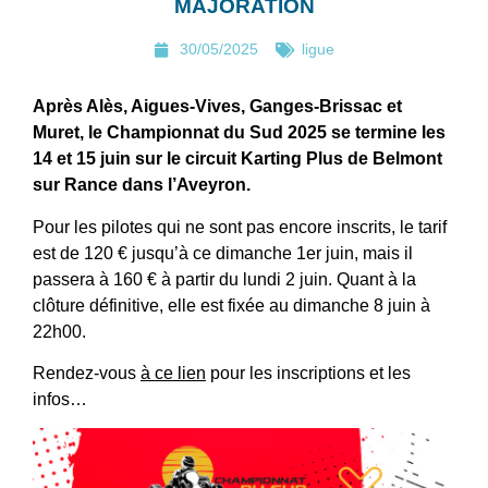
MAJORATION
30/05/2025
ligue
Après Alès, Aigues-Vives, Ganges-Brissac et
Muret, le Championnat du Sud 2025 se termine les
14 et 15 juin sur le circuit Karting Plus de Belmont
sur Rance dans l’Aveyron.
Pour les pilotes qui ne sont pas encore inscrits, le tarif
est de 120 € jusqu’à ce dimanche 1er juin, mais il
passera à 160 € à partir du lundi 2 juin. Quant à la
clôture définitive, elle est fixée au dimanche 8 juin à
22h00.
Rendez-vous
à ce lien
pour les inscriptions et les
infos…