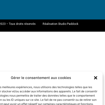
2023 – Tous droits réservés
Réalisation Studio Paddock
Gérer le consentement aux cookies
les meilleures expériences, nous utilisons des technologies telles que les
 stocker et/ou accéder aux informations des appareils. Le fait de consentir
ologies nous permettra de traiter des données telles que le comportement
n ou les ID uniques sur ce site. Le fait de ne pas consentir ou de retirer son
 peut avoir un effet négatif sur certaines caractéristiques et fonctions.