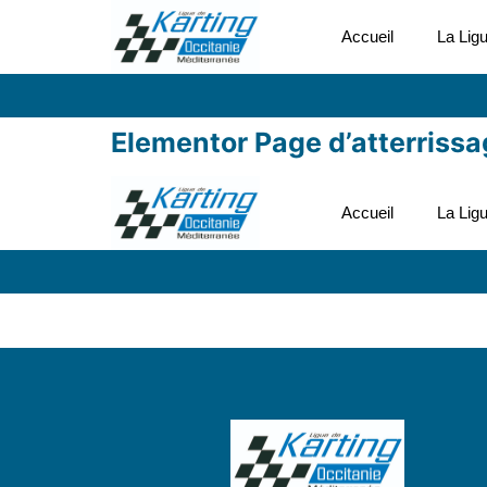
Accueil
La Lig
Elementor Page d’atterriss
Accueil
La Lig