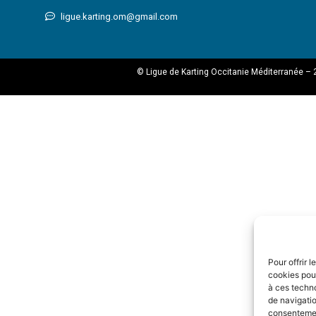
ligue.karting.om@gmail.com
© Ligue de Karting Occitanie Méditerranée – 
Pour offrir 
cookies pour
à ces techn
de navigatio
consentement