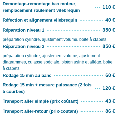
Démontage-remontage bas moteur,
110 €
remplacement roulement vilebrequin
40 €
Réfection et alignement vilebrequin
350 €
Réparation niveau 1
préparation cylindre, ajustement volume, boite à clapets
850 €
Réparation niveau 2
préparation cylindre, ajustement volume, ajustement
diagrammes, culasse spéciale, piston usiné et allégé, boite
à clapets
60 €
Rodage 15 min au banc
Rodage 15 min + mesure puissance (2 fois
120 €
5 courbes)
43 €
Transport aller simple (prix coûtant)
86 €
Transport aller-retour (prix-coutant)