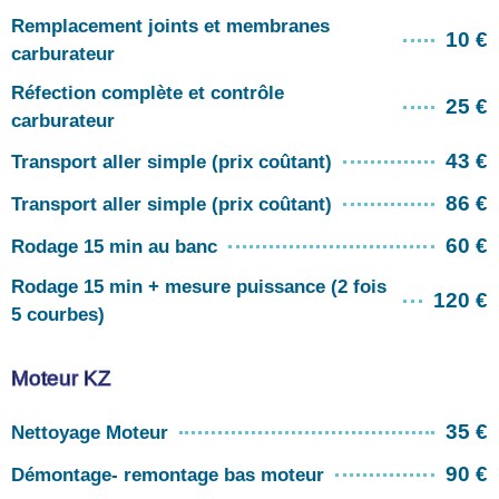
Remplacement joints et membranes
10 €
carburateur
Réfection complète et contrôle
25 €
carburateur
43 €
Transport aller simple (prix coûtant)
86 €
Transport aller simple (prix coûtant)
60 €
Rodage 15 min au banc
Rodage 15 min + mesure puissance (2 fois
120 €
5 courbes)
Moteur KZ
35 €
Nettoyage Moteur
90 €
Démontage- remontage bas moteur