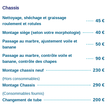
Chassis
Nettoyage, shéchage et graissage
45 €
roulement et rotules
40 €
Montage siège (selon votre morphologie)
Passage au marbre, ajustement voile et
50 €
banane
Passage au marbre, contrôle voile et
90 €
banane, contrôle des chapes
230 €
Montage chassis neuf
(Hors consommables)
290 €
Montage Chassis
(Consommables fournis)
200 €
Changement de tube