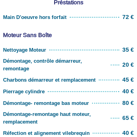
Préstations
72 €
Main D'oeuvre hors forfait
Moteur Sans Boîte
35 €
Nettoyage Moteur
Démontage, contrôle démarreur,
20 €
remontage
45 €
Charbons démarreur et remplacement
40 €
Pierrage cylindre
80 €
Démontage- remontage bas moteur
Démontage-remontage haut moteur,
65 €
remplacement
40 €
Réfection et alignement vilebrequin