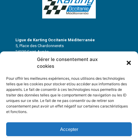
Ligue de Karting Occitanie Méditerranée
5, Place des Chardonnerets
34130 Saint-Aunès
Gérer le consentement aux
cookies
ligue.karting.om@gmail.com
Pour offrir les meilleures expériences, nous utilisons des technologies
telles que les cookies pour stocker et/ou accéder aux informations des
appareils. Le fait de consentir à ces technologies nous permettra de
Mentions légales
traiter des données telles que le comportement de navigation ou les ID
Politique de confidentialité
uniques sur ce site. Le fait de ne pas consentir ou de retirer son
Cookies
consentement peut avoir un effet négatif sur certaines caractéristiques
et fonctions.
© Ligue de Karting Occitanie Méditerranée – 2023 – Tous droits réservés
Accepter