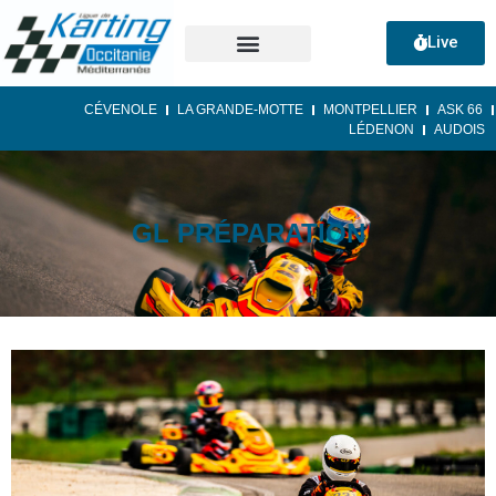
Live
CÉVENOLE
LA GRANDE-MOTTE
MONTPELLIER
ASK 66
LÉDENON
AUDOIS
GL PRÉPARATION