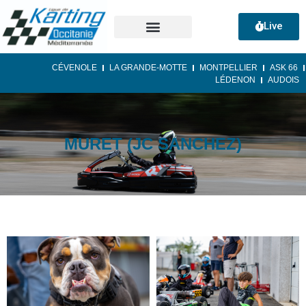
Live
CÉVENOLE
LA GRANDE-MOTTE
MONTPELLIER
ASK 66
LÉDENON
AUDOIS
MURET (JC SANCHEZ)