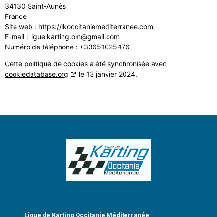
34130 Saint-Aunès
France
Site web :
https://lkoccitaniemediterranee.com
E-mail :
ligue.karting.om@gmail.com
Numéro de téléphone : +33651025476
Cette politique de cookies a été synchronisée avec
cookiedatabase.org
le 13 janvier 2024.
Ligue de Karting Occitanie Méditerranée