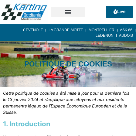
Live
CÉVENOLE
LA GRANDE-MOTTE
MONTPELLIER
ASK 66
LÉDENON
AUDOIS
POLITIQUE DE COOKIES
Cette politique de cookies a été mise à jour pour la dernière fois
le 13 janvier 2024 et s’applique aux citoyens et aux résidents
permanents légaux de l’Espace Économique Européen et de la
Suisse.
1. Introduction