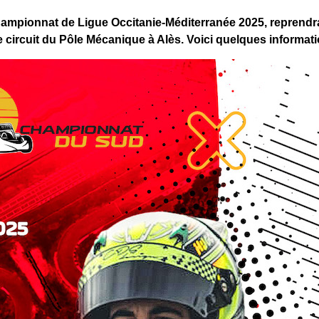
ampionnat de Ligue Occitanie-Méditerranée 2025, reprendra 
e circuit du Pôle Mécanique à Alès. Voici quelques informa