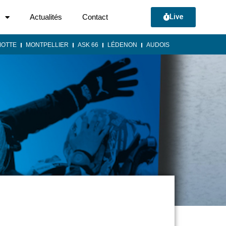
Live
Actualités
Contact
MOTTE
MONTPELLIER
ASK 66
LÉDENON
AUDOIS