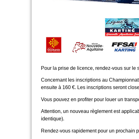
Pour la prise de licence, rendez-vous sur le s
Concernant les inscriptions au Championnat, r
ensuite à 160 €. Les inscriptions seront clos
Vous pouvez en profiter pour louer un transp
Attention, un nouveau règlement est applicabl
identique).
Rendez-vous rapidement pour un prochain pos