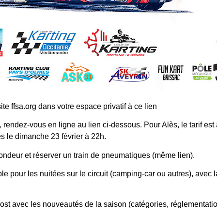
ite ffsa.org dans votre espace privatif
à ce lien
endez-vous en ligne au lien ci-dessous. Pour Alès, le tarif est à
es le dimanche 23 février à 22h.
ondeur et réserver un train de pneumatiques (même lien).
e pour les nuitées sur le circuit (camping-car ou autres), avec l
t avec les nouveautés de la saison (catégories, réglementatio