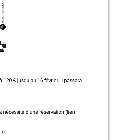
 120 € jusqu’au 16 février. Il passera
a nécessité d’une réservation (lien
n).