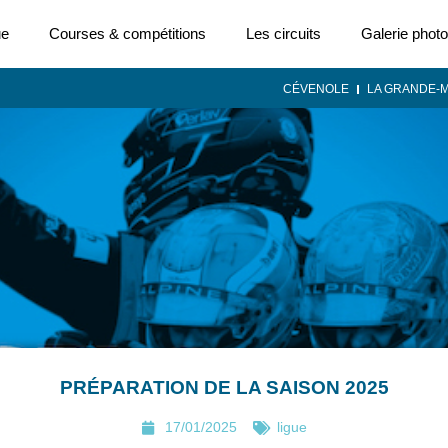
ue
Courses & compétitions
Les circuits
Galerie photo
CÉVENOLE
LA GRANDE-
PRÉPARATION DE LA SAISON 2025
17/01/2025
ligue