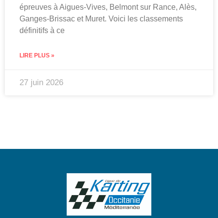
épreuves à Aigues-Vives, Belmont sur Rance, Alès,
Ganges-Brissac et Muret. Voici les classements
définitifs à ce
LIRE PLUS »
27 juin 2026