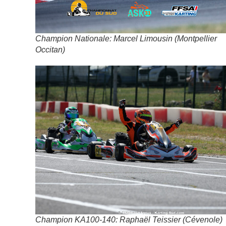
Champion Nationale: Marcel Limousin (Montpellier
Occitan)
Champion KA100-140: Raphaël Teissier (Cévenole)