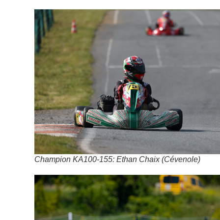
Champion KA100-155: Ethan Chaix (Cévenole)