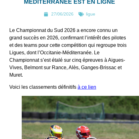
MÉDITERRANÉE EST EN LIGNE
27/06/2026
ligue
Le Championnat du Sud 2026 a encore connu un
grand succès en 2026, confirmant l’intérêt des pilotes
et des teams pour cette compétition qui regroupe trois
Ligues, dont l’Occitanie-Méditerranée. Le
Championnat s’est étalé sur cinq épreuves à Aigues-
Vives, Belmont sur Rance, Alès, Ganges-Brissac et
Muret.
Voici les classements définitifs
à ce lien