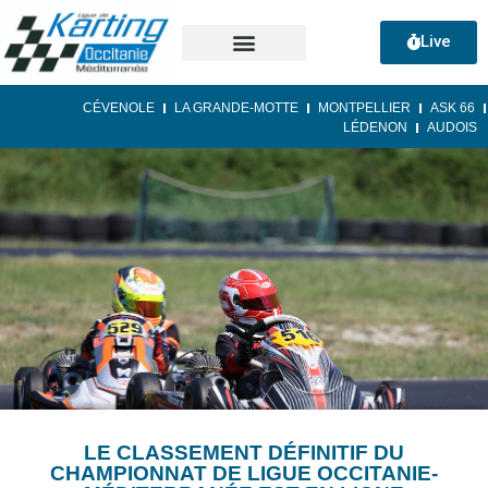
Live
CÉVENOLE
LA GRANDE-MOTTE
MONTPELLIER
ASK 66
LÉDENON
AUDOIS
LE CLASSEMENT DÉFINITIF DU
CHAMPIONNAT DE LIGUE OCCITANIE-