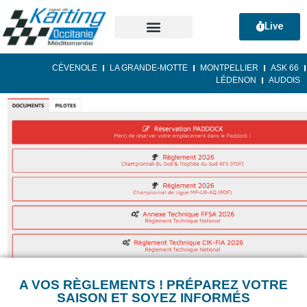
Live
CÉVENOLE
LA GRANDE-MOTTE
MONTPELLIER
ASK 66
LÉDENON
AUDOIS
A VOS RÈGLEMENTS ! PRÉPAREZ VOTRE
SAISON ET SOYEZ INFORMÉS