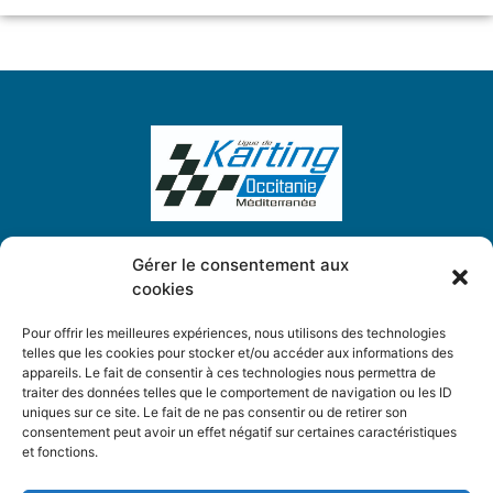
Gérer le consentement aux
cookies
Ligue de Karting Occitanie Méditerranée
5, Place des Chardonnerets
Pour offrir les meilleures expériences, nous utilisons des technologies
34130 Saint-Aunès
telles que les cookies pour stocker et/ou accéder aux informations des
appareils. Le fait de consentir à ces technologies nous permettra de
traiter des données telles que le comportement de navigation ou les ID
ligue.karting.om@gmail.com
uniques sur ce site. Le fait de ne pas consentir ou de retirer son
consentement peut avoir un effet négatif sur certaines caractéristiques
et fonctions.
Mentions légales