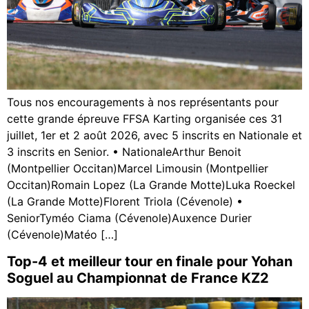
Tous nos encouragements à nos représentants pour
cette grande épreuve FFSA Karting organisée ces 31
juillet, 1er et 2 août 2026, avec 5 inscrits en Nationale et
3 inscrits en Senior. • NationaleArthur Benoit
(Montpellier Occitan)Marcel Limousin (Montpellier
Occitan)Romain Lopez (La Grande Motte)Luka Roeckel
(La Grande Motte)Florent Triola (Cévenole) •
SeniorTyméo Ciama (Cévenole)Auxence Durier
(Cévenole)Matéo […]
Top-4 et meilleur tour en finale pour Yohan
Soguel au Championnat de France KZ2