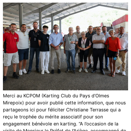
Merci au KCPOM (Karting Club du Pays d’Olmes
Mirepoix) pour avoir publié cette information, que nous
partageons ici pour féliciter Christiane Terrasse qui a
reçu le trophée du mérite associatif pour son
engagement bénévole en karting. “A l’occasion de la
visite de Monsieur le Préfet de l’Ariège, accompagné de