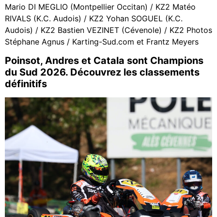
Mario DI MEGLIO (Montpellier Occitan) / KZ2 Matéo
RIVALS (K.C. Audois) / KZ2 Yohan SOGUEL (K.C.
Audois) / KZ2 Bastien VEZINET (Cévenole) / KZ2 Photos
Stéphane Agnus / Karting-Sud.com et Frantz Meyers
Poinsot, Andres et Catala sont Champions
du Sud 2026. Découvrez les classements
définitifs