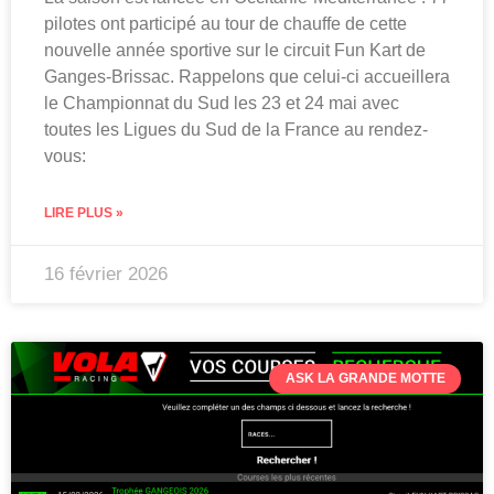
pilotes ont participé au tour de chauffe de cette
nouvelle année sportive sur le circuit Fun Kart de
Ganges-Brissac. Rappelons que celui-ci accueillera
le Championnat du Sud les 23 et 24 mai avec
toutes les Ligues du Sud de la France au rendez-
vous:
LIRE PLUS »
16 février 2026
ASK LA GRANDE MOTTE