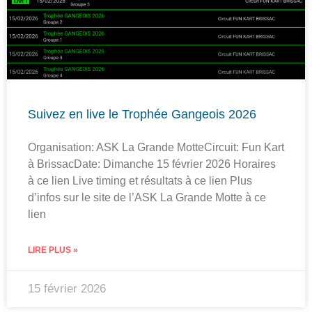
Suivez en live le Trophée Gangeois 2026
Organisation: ASK La Grande MotteCircuit: Fun Kart
à BrissacDate: Dimanche 15 février 2026 Horaires
à ce lien Live timing et résultats à ce lien Plus
d’infos sur le site de l’ASK La Grande Motte à ce
lien
LIRE PLUS »
15 février 2026