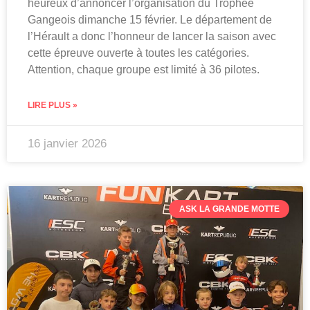
heureux d’annoncer l’organisation du Trophée
Gangeois dimanche 15 février. Le département de
l’Hérault a donc l’honneur de lancer la saison avec
cette épreuve ouverte à toutes les catégories.
Attention, chaque groupe est limité à 36 pilotes.
LIRE PLUS »
16 janvier 2026
ASK LA GRANDE MOTTE