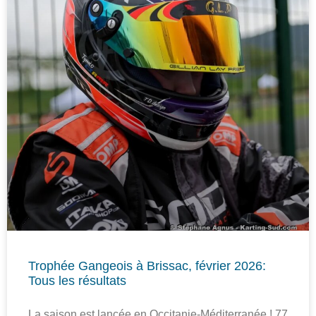
Trophée Gangeois à Brissac, février 2026:
Tous les résultats
La saison est lancée en Occitanie-Méditerranée ! 77