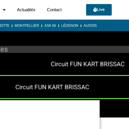
Live
Actualités
Contact
MOTTE
MONTPELLIER
ASK 66
LÉDENON
AUDOIS