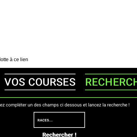
Motte
à ce lien