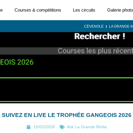
ue
Courses & compétitions
Les circuits
Galerie photo
CÉVENOLE
LA GRANDE-
SUIVEZ EN LIVE LE TROPHÉE GANGEOIS 2026
15/02/2026
Ask La Grande Motte