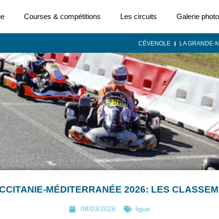
ue
Courses & compétitions
Les circuits
Galerie photo
CÉVENOLE
LA GRANDE-
CCITANIE-MÉDITERRANÉE 2026: LES CLASSEM
08/03/2026
ligue