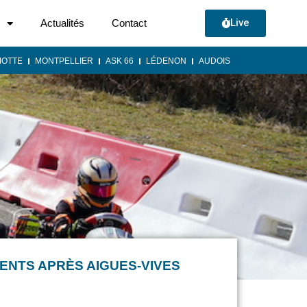
Live
Actualités
Contact
MOTTE
MONTPELLIER
ASK 66
LÉDENON
AUDOIS
ENTS APRÈS AIGUES-VIVES