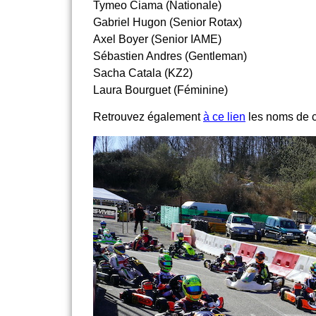
Tymeo Ciama (Nationale)
Gabriel Hugon (Senior Rotax)
Axel Boyer (Senior IAME)
Sébastien Andres (Gentleman)
Sacha Catala (KZ2)
Laura Bourguet (Féminine)
Retrouvez également
à ce lien
les noms de c