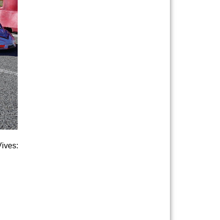
Vives: